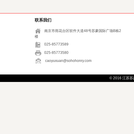
联系我们
南京市雨花台区软件大道48号苏豪国际广场B栋2
楼
025-85773589
025-85773580
caoyuxuan@sohohonry.com
© 2016
江苏苏