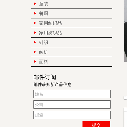
童装
餐厨
家用纺织品
家用纺织品
针织
纺机
面料
邮件订阅
邮件获知新产品信息
姓名:
公司:
邮箱: