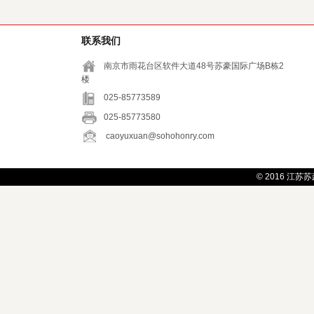
联系我们
南京市雨花台区软件大道48号苏豪国际广场B栋2
楼
025-85773589
025-85773580
caoyuxuan@sohohonry.com
© 2016
江苏苏