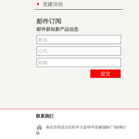
党建活动
邮件订阅
邮件获知新产品信息
姓名:
公司:
邮箱:
联系我们
南京市雨花台区软件大道48号苏豪国际广场B栋2
楼